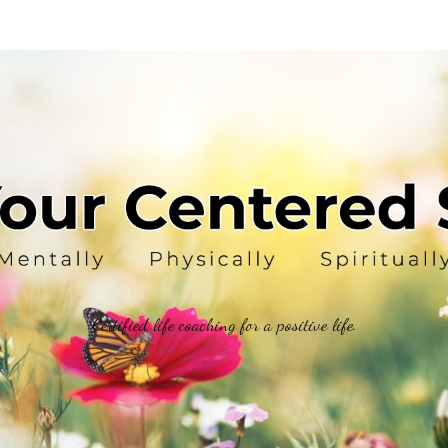
Certified life coaching for a positive life.