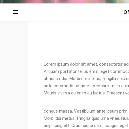
HO
Lorem ipsum dolor sit amet, consectetur adipi
Aliquam porttitor tellus enim, eget commodo a
ultrices odio. Morbi dui metus, fringilla quis 
ante commodo sit amet. Vestibulum eu enim ne
Mauris viverra eu enim eu luctus. Praesent ve
congue massa. Vestibulum ante ipsum primis in
Morbi dui metus, fringilla quis urna vitae. 
adipiscing elit. Cras neque sem, congue eget