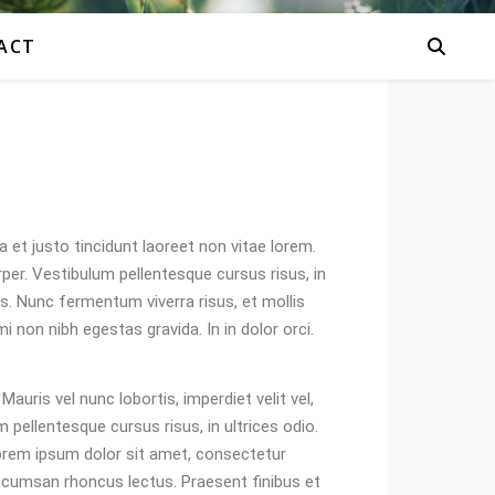
ACT
a et justo tincidunt laoreet non vitae lorem.
per. Vestibulum pellentesque cursus risus, in
ibus. Nunc fermentum viverra risus, et mollis
non nibh egestas gravida. In in dolor orci.
auris vel nunc lobortis, imperdiet velit vel,
pellentesque cursus risus, in ultrices odio.
 Lorem ipsum dolor sit amet, consectetur
 accumsan rhoncus lectus. Praesent finibus et