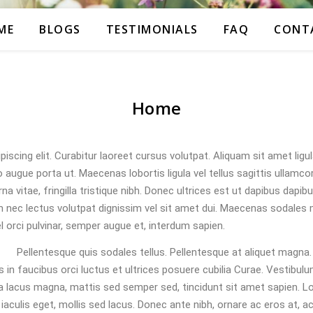
ME
BLOGS
TESTIMONIALS
FAQ
CONT
Home
scing elit. Curabitur laoreet cursus volutpat. Aliquam sit amet ligul
ugue porta ut. Maecenas lobortis ligula vel tellus sagittis ullamcor
urna vitae, fringilla tristique nibh. Donec ultrices est ut dapibus dap
c lectus volutpat dignissim vel sit amet dui. Maecenas sodales mi 
l orci pulvinar, semper augue et, interdum sapien.
Pellentesque quis sodales tellus. Pellentesque at aliquet magna. M
 faucibus orci luctus et ultrices posuere cubilia Curae. Vestibulum 
Nulla lacus magna, mattis sed semper sed, tincidunt sit amet sapien.
 iaculis eget, mollis sed lacus. Donec ante nibh, ornare ac eros at,